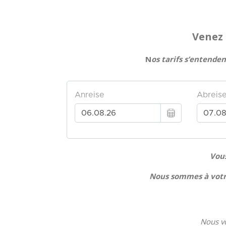
Venez 
N
os tarifs s’entenden
Vous
Nous sommes à votre
Nous vo