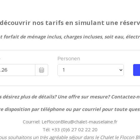
découvrir nos tarifs en simulant une réserv
t forfait de ménage inclus, charges incluses, soit eau, électr
 désirez plus de détails? Une offre sur mesure? Contactez-n
 disposition par téléphone ou par courriel pour toute quest
Courriel: LeFloconBleu@chalet-mauselaine.fr
Tél: +33 (0)6 27 02 22 20
us souhaitons un très agréable séjour dans le Chalet le Flocon B