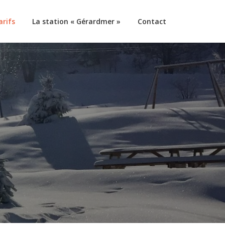
arifs
La station « Gérardmer »
Contact